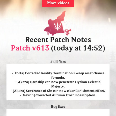
More videos
Recent Patch Notes
Patch v613
(today at 14:52)
Skill fixes
- [Forta] Corrected Reality Termination
Sweep reset chance
formula.
- [Akaza] Hardship can now penetrate Hydran Celestial
Majesty.
- [Akaza] Severance of Sin can now clear Banishment effect.
- [Gevrin] Corrected Autumn Frost II description.
Bug fixes